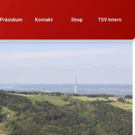
Präsidium
Kontakt
Shop
TSV Intern