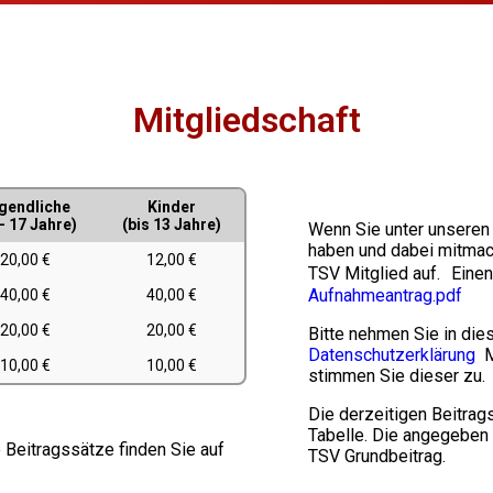
Mitgliedschaft
gendliche
Kinder
 - 17 Jahre)
(bis 13 Jahre)
Wenn Sie unter unsere
haben und dabei mitmac
20,00 €
12,00 €
TSV Mitglied auf. Einen
Aufnahmeantrag.pdf
40,00 €
40,00 €
20,00 €
20,00 €
Bitte nehmen Sie in di
Datenschutzerklärung
Mi
10,00 €
10,00 €
stimmen Sie dieser zu.
Die derzeitigen Beitrag
Tabelle. Die angegeben
e Beitragssätze finden Sie auf
TSV Grundbeitrag.