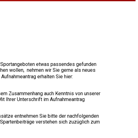
n Sportangeboten etwas passendes gefunden
hen wollen, nehmen wir Sie gerne als neues
 Aufnahmeantrag erhalten Sie hier:
esem Zusammenhang auch Kenntnis von unserer
t Ihrer Unterschrift im Aufnahmeantrag
ssätze entnehmen Sie bitte der nachfolgenden
 Spartenbeiträge verstehen sich zuzüglich zum