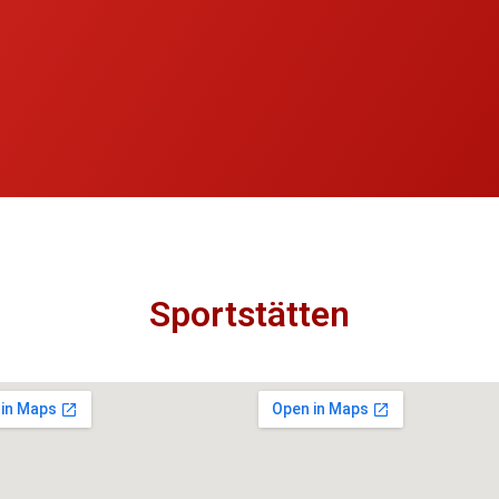
Sportstätten