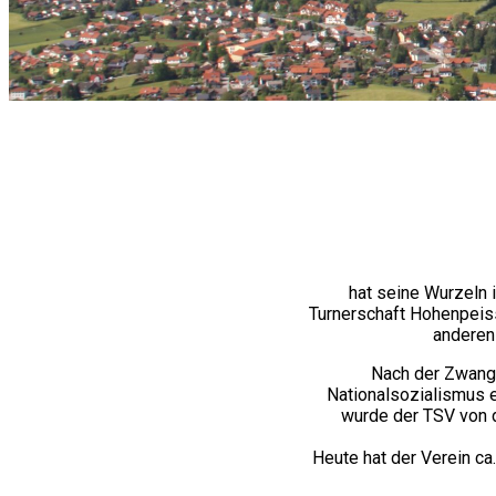
hat seine Wurzeln 
Turnerschaft Hohenpeis
anderen
Nach der Zwangs
Nationalsozialismus 
wurde der TSV von d
Heute hat der Verein ca