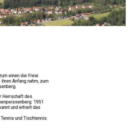
zum einen die Freie
 ihren Anfang nahm, zum
senberg.
r Herrschaft des
ohenpeissenberg. 1951
annt und erhielt das
 Tennis und Tischtennis.