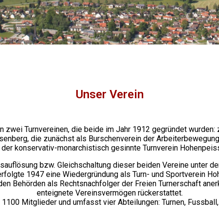
Unser Verein
in zwei Turnvereinen, die beide im Jahr 1912 gegründet wurden: 
senberg, die zunächst als Burschenverein der Arbeiterbewegung
 der konservativ-monarchistisch gesinnte Turnverein Hohenpeis
auflösung bzw. Gleichschaltung dieser beiden Vereine unter de
erfolgte 1947 eine Wiedergründung als Turn- und Sportverein H
en Behörden als Rechtsnachfolger der Freien Turnerschaft anerk
enteignete Vereinsvermögen rückerstattet.
. 1100 Mitglieder und umfasst vier Abteilungen: Turnen, Fussball,